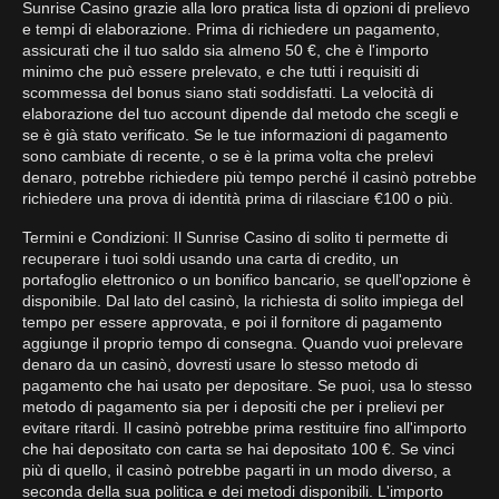
Sunrise Casino grazie alla loro pratica lista di opzioni di prelievo
e tempi di elaborazione. Prima di richiedere un pagamento,
assicurati che il tuo saldo sia almeno 50 €, che è l'importo
minimo che può essere prelevato, e che tutti i requisiti di
scommessa del bonus siano stati soddisfatti. La velocità di
elaborazione del tuo account dipende dal metodo che scegli e
se è già stato verificato. Se le tue informazioni di pagamento
sono cambiate di recente, o se è la prima volta che prelevi
denaro, potrebbe richiedere più tempo perché il casinò potrebbe
richiedere una prova di identità prima di rilasciare €100 o più.
Termini e Condizioni: Il Sunrise Casino di solito ti permette di
recuperare i tuoi soldi usando una carta di credito, un
portafoglio elettronico o un bonifico bancario, se quell'opzione è
disponibile. Dal lato del casinò, la richiesta di solito impiega del
tempo per essere approvata, e poi il fornitore di pagamento
aggiunge il proprio tempo di consegna. Quando vuoi prelevare
denaro da un casinò, dovresti usare lo stesso metodo di
pagamento che hai usato per depositare. Se puoi, usa lo stesso
metodo di pagamento sia per i depositi che per i prelievi per
evitare ritardi. Il casinò potrebbe prima restituire fino all'importo
che hai depositato con carta se hai depositato 100 €. Se vinci
più di quello, il casinò potrebbe pagarti in un modo diverso, a
seconda della sua politica e dei metodi disponibili. L'importo