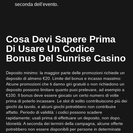
seconda dell'evento.
Cosa Devi Sapere Prima
Di Usare Un Codice
Bonus Del Sunrise Casino
Deposito minimo: la maggior parte delle promozioni richiede un
deposito di almeno €20. Limite del bonus e incasso massimo:
Alcune promozioni che ti danno giri gratuiti o non richiedono un
deposito possono limitare quanto puoi prelevare, ad esempio a
€100. Il bonus deve essere giocato un certo numero di volte
prima di poterlo incassare. Le slot di solito contribuiscono più dei
giochi da tavolo, e alcuni giochi potrebbero non contribuire
affatto. Periodo di validità: i codici possono scadere
rapidamente; usali prima di effettuare un deposito, non dopo.
Idoneità: A seconda dei termini della campagna, alcune offerte
potrebbero non essere disponibili per persone in determinate