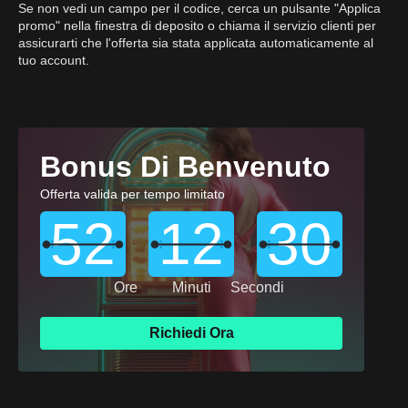
Se non vedi un campo per il codice, cerca un pulsante "Applica
promo" nella finestra di deposito o chiama il servizio clienti per
assicurarti che l'offerta sia stata applicata automaticamente al
tuo account.
Bonus Di Benvenuto
Offerta valida per tempo limitato
52
12
28
Ore
Minuti
Secondi
Richiedi Ora