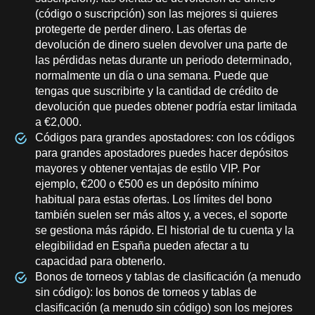
(código o suscripción) son las mejores si quieres
protegerte de perder dinero. Las ofertas de
devolución de dinero suelen devolver una parte de
las pérdidas netas durante un periodo determinado,
normalmente un día o una semana. Puede que
tengas que suscribirte y la cantidad de crédito de
devolución que puedes obtener podría estar limitada
a €2,000.
Códigos para grandes apostadores: con los códigos
para grandes apostadores puedes hacer depósitos
mayores y obtener ventajas de estilo VIP. Por
ejemplo, €200 o €500 es un depósito mínimo
habitual para estas ofertas. Los límites del bono
también suelen ser más altos y, a veces, el soporte
se gestiona más rápido. El historial de tu cuenta y la
elegibilidad en España pueden afectar a tu
capacidad para obtenerlo.
Bonos de torneos y tablas de clasificación (a menudo
sin código): los bonos de torneos y tablas de
clasificación (a menudo sin código) son los mejores