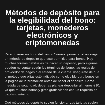
Métodos de depósito para
la elegibilidad del bono:
tarjetas, monederos
electrónicos y
criptomonedas
Para obtener un bono del casino Sunrise, primero debes elegir
un método de depósito que esté permitido para bonos. Hay
muchas formas habituales de hacer un depósito, pero algunas
pueden no contar según los términos del bono, las reglas del
proveedor de pagos o el estado de la cuenta. Asegúrate de que
el método que elijas esté indicado como elegible para bonos en
la página de la promoción antes de hacer el depósito. Como
medida de seguridad, deberías planear depositar al menos €10,
ya que muchos bonos y giros gratis vienen con un requisito de
depósito mínimo.
Qué métodos de depósito suelen funcionar Las tarjetas suelen