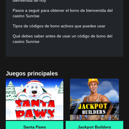
bienvenida de hoy
Pasos a seguir para obtener el bono de bienvenida del
casino Sunrise
Tipos de códigos de bono activos que puedes usar
Qué debes saber antes de usar un código de bono del
casino Sunrise
Paquete de bienvenida del casino Sunrise: términos y
condiciones
Apuesta máxima cuando el bono está activo
Juegos principales
Cómo obtener el bono del casino Sunrise después de
registrarte
Cómo obtener un bono: paso a paso
Qué necesitas para crear una cuenta
Métodos de depósito para la elegibilidad del bono:
tarjetas, monederos electrónicos y criptomonedas
Santa Paws
Chess Round