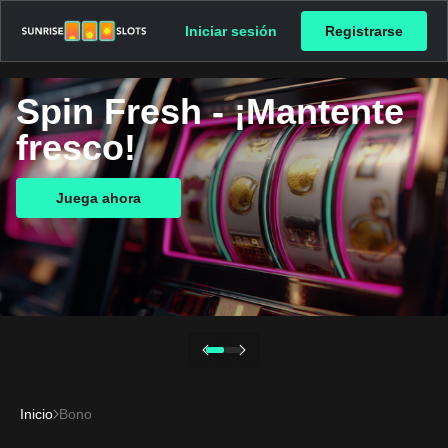
Iniciar sesión
Registrarse
Spin Fresh - ¡Mantente
fresco!
Juega ahora
Inicio
Bono