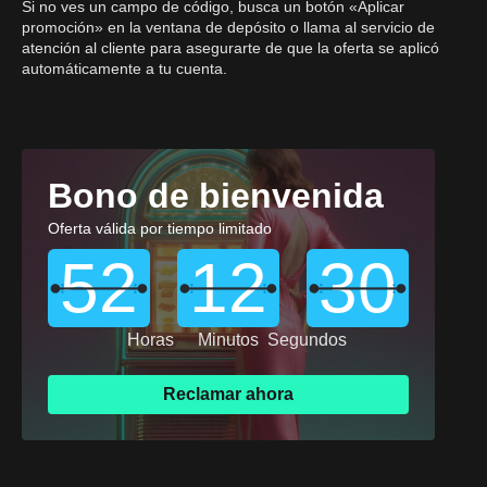
Si no ves un campo de código, busca un botón «Aplicar
promoción» en la ventana de depósito o llama al servicio de
atención al cliente para asegurarte de que la oferta se aplicó
automáticamente a tu cuenta.
Bono de bienvenida
Oferta válida por tiempo limitado
52
12
28
Horas
Minutos
Segundos
Reclamar ahora