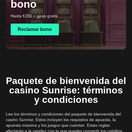
bono
Hasta €200 + giros gratis
Reclamar bono
Paquete de bienvenida del
casino Sunrise: términos
y condiciones
Lee los términos y condiciones del paquete de bienvenida del
casino Sunrise. Estos incluyen los requisitos de apuesta, la
apuesta máxima y los juegos que cuentan. Estas reglas
afectarán a la rapidez con la que puedes convertir tus créditos