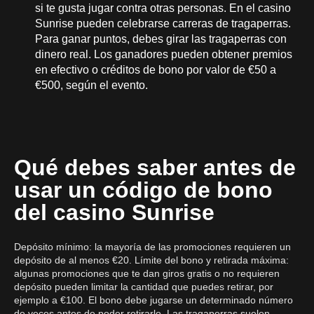
si te gusta jugar contra otras personas. En el casino
Sunrise pueden celebrarse carreras de tragaperras.
Para ganar puntos, debes girar las tragaperras con
dinero real. Los ganadores pueden obtener premios
en efectivo o créditos de bono por valor de €50 a
€500, según el evento.
Qué debes saber antes de
usar un código de bono
del casino Sunrise
Depósito mínimo: la mayoría de las promociones requieren un
depósito de al menos €20. Límite del bono y retirada máxima:
algunas promociones que te dan giros gratis o no requieren
depósito pueden limitar la cantidad que puedes retirar, por
ejemplo a €100. El bono debe jugarse un determinado número
de veces antes de poder retirarlo. Las tragaperras suelen