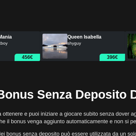
Blackjack Classic 19
Castle Mania
Celani
intelligentboy
155€
456€
 Bonus Senza Deposito D
a ottenere e puoi iniziare a giocare subito senza dover 
che il bonus venga aggiunto automaticamente e non si perd
 dei bonus senza deposito può essere utilizzata da un sol