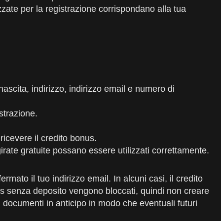
lizzate per la registrazione corrispondano alla tua
ascita, indirizzo, indirizzo email e numero di
istrazione.
ricevere il credito bonus.
girate gratuite possano essere utilizzati correttamente.
mato il tuo indirizzo email. In alcuni casi, il credito
nus senza deposito vengono bloccati, quindi non creare
 i documenti in anticipo in modo che eventuali futuri