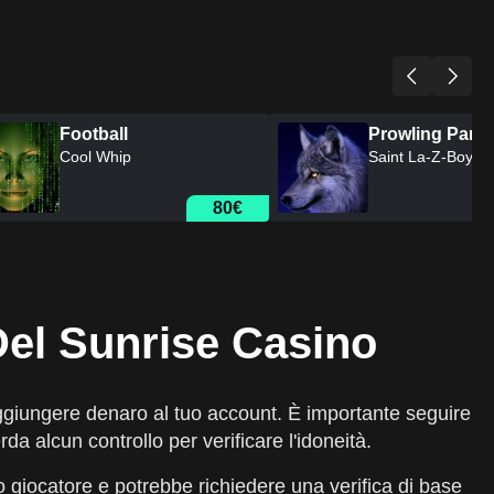
Queen Isabella
Footbal
shyguy
Cool Wh
396€
el Sunrise Casino
aggiungere denaro al tuo account. È importante seguire
a alcun controllo per verificare l'idoneità.
o giocatore e potrebbe richiedere una verifica di base