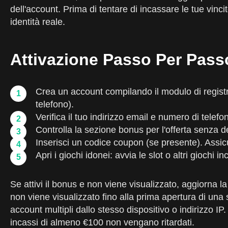
dell'account. Prima di tentare di incassare le tue vincit
identità reale.
Attivazione Passo Per Pass
Crea un account compilando il modulo di registra
telefono).
Verifica il tuo indirizzo email e numero di telefon
Controlla la sezione bonus per l'offerta senza de
Inserisci un codice coupon (se presente). Assicu
Apri i giochi idonei: avvia le slot o altri gioch
Se attivi il bonus e non viene visualizzato, aggiorna la
non viene visualizzato fino alla prima apertura di un
account multipli dallo stesso dispositivo o indirizzo IP
incassi di almeno €100 non vengano ritardati.