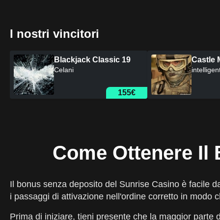
I nostri vincitori
European Progressive Roulette
greatperson
206€
Come Ottenere Il
Il bonus senza deposito del Sunrise Casino è facile d
i passaggi di attivazione nell'ordine corretto in modo 
Prima di iniziare, tieni presente che la maggior parte