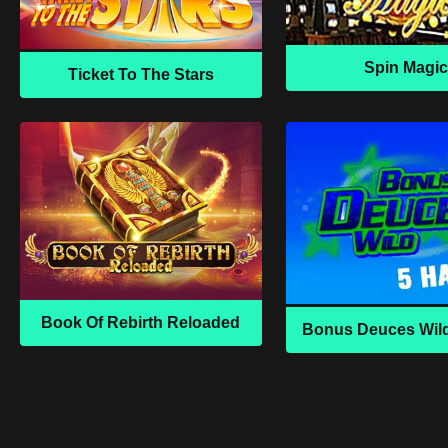
Spin Magi
Ticket To The Stars
Book Of Rebirth Reloaded
Bonus Deuces Wil