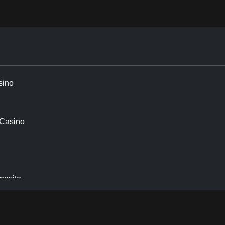
sino
 Casino
posito
ise