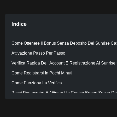
Indice
Come Ottenere Il Bonus Senza Deposito Del Sunrise Ca
Attivazione Passo Per Passo
Verifica Rapida Dell'Account E Registrazione Al Sunrise
Come Registrarsi In Pochi Minuti
Come Funziona La Verifica
Passi Per Inserire E Attivare Un Codice Bonus Senza De
Come Usare Il Codice E Ottenere Il Bonus
Giochi Che Accettano Il Bonus Senza Deposito Del Sunr