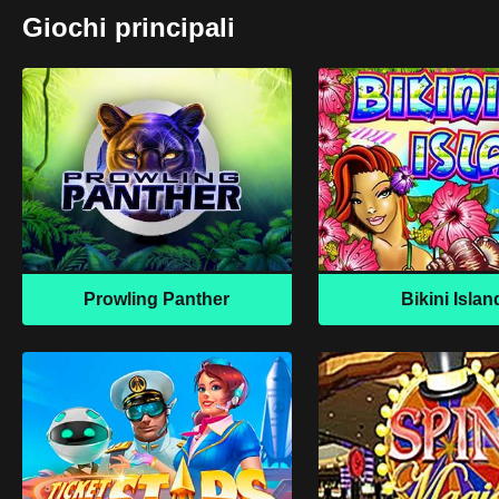
Giochi principali
Requisiti Di Scomessa E Regole Di Gioco Del Bonus
Come Funziona La Scomessa (gioco)
Massimo Incasso, Limiti Di Vincita E Limiti Sulle Dimens
Scopri Come Funzionano Il Massimo Incasso E I Limiti Di
Tariffe
Prowling Panther
Bikini Islan