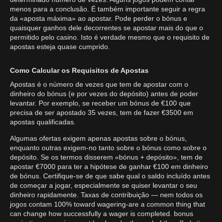
menos para a conclusão. É também importante seguir a regra
da «aposta máxima» ao apostar. Pode perder o bónus e
quaisquer ganhos dele decorrentes se apostar mais do que o
permitido pelo casino. Isto é verdade mesmo que o requisito de
apostas esteja quase cumprido.
Como Calcular os Requisitos de Apostas
Apostas é o número de vezes que tem de apostar com o
dinheiro do bónus (e por vezes do depósito) antes de poder
levantar. Por exemplo, se receber um bónus de €100 que
precisa de ser apostado 35 vezes, tem de fazer €3500 em
apostas qualificadas.
Algumas ofertas exigem apenas apostas sobre o bónus,
enquanto outras exigem-no tanto sobre o bónus como sobre o
depósito. Se os termos disserem «bónus + depósito», tem de
apostar €7000 para ter a hipótese de ganhar €100 em dinheiro
de bónus. Certifique-se de que sabe qual o saldo incluído antes
de começar a jogar, especialmente se quiser levantar o seu
dinheiro rapidamente. Taxas de contribuição — nem todos os
jogos contam 100% toward wagering-are a common thing that
can change how successfully a wager is completed. bonus