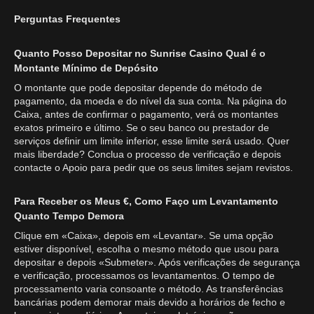
Perguntas Frequentes
Quanto Posso Depositar no Sunrise Casino Qual é o
Montante Mínimo de Depósito
O montante que pode depositar depende do método de
pagamento, da moeda e do nível da sua conta. Na página do
Caixa, antes de confirmar o pagamento, verá os montantes
exatos primeiro e último. Se o seu banco ou prestador de
serviços definir um limite inferior, esse limite será usado. Quer
mais liberdade? Conclua o processo de verificação e depois
contacte o Apoio para pedir que os seus limites sejam revistos.
Para Receber os Meus €, Como Faço um Levantamento
Quanto Tempo Demora
Clique em «Caixa», depois em «Levantar». Se uma opção
estiver disponível, escolha o mesmo método que usou para
depositar e depois «Submeter». Após verificações de segurança
e verificação, processamos os levantamentos. O tempo de
processamento varia consoante o método. As transferências
bancárias podem demorar mais devido a horários de fecho e