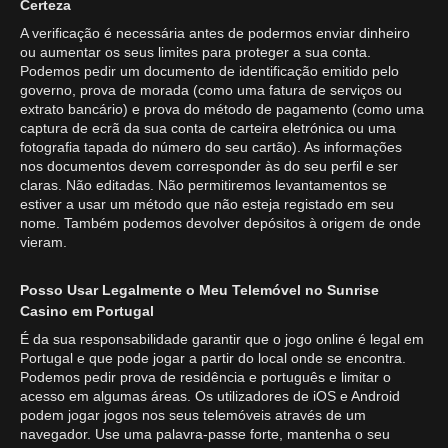
Certeza
A verificação é necessária antes de podermos enviar dinheiro
ou aumentar os seus limites para proteger a sua conta.
Podemos pedir um documento de identificação emitido pelo
governo, prova de morada (como uma fatura de serviços ou
extrato bancário) e prova do método de pagamento (como uma
captura de ecrã da sua conta de carteira eletrónica ou uma
fotografia tapada do número do seu cartão). As informações
nos documentos devem corresponder às do seu perfil e ser
claras. Não editadas. Não permitiremos levantamentos se
estiver a usar um método que não esteja registado em seu
nome. Também podemos devolver depósitos à origem de onde
vieram.
Posso Usar Legalmente o Meu Telemóvel no Sunrise
Casino em Portugal
É da sua responsabilidade garantir que o jogo online é legal em
Portugal e que pode jogar a partir do local onde se encontra.
Podemos pedir prova de residência e português e limitar o
acesso em algumas áreas. Os utilizadores de iOS e Android
podem jogar jogos nos seus telemóveis através de um
navegador. Use uma palavra-passe forte, mantenha o seu