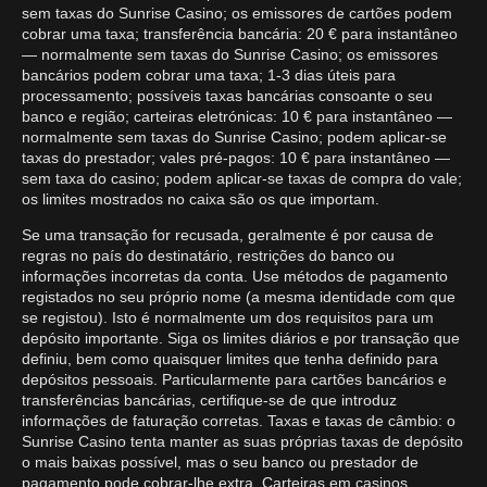
sem taxas do Sunrise Casino; os emissores de cartões podem
cobrar uma taxa; transferência bancária: 20 € para instantâneo
— normalmente sem taxas do Sunrise Casino; os emissores
bancários podem cobrar uma taxa; 1-3 dias úteis para
processamento; possíveis taxas bancárias consoante o seu
banco e região; carteiras eletrónicas: 10 € para instantâneo —
normalmente sem taxas do Sunrise Casino; podem aplicar-se
taxas do prestador; vales pré-pagos: 10 € para instantâneo —
sem taxa do casino; podem aplicar-se taxas de compra do vale;
os limites mostrados no caixa são os que importam.
Se uma transação for recusada, geralmente é por causa de
regras no país do destinatário, restrições do banco ou
informações incorretas da conta. Use métodos de pagamento
registados no seu próprio nome (a mesma identidade com que
se registou). Isto é normalmente um dos requisitos para um
depósito importante. Siga os limites diários e por transação que
definiu, bem como quaisquer limites que tenha definido para
depósitos pessoais. Particularmente para cartões bancários e
transferências bancárias, certifique-se de que introduz
informações de faturação corretas. Taxas e taxas de câmbio: o
Sunrise Casino tenta manter as suas próprias taxas de depósito
o mais baixas possível, mas o seu banco ou prestador de
pagamento pode cobrar-lhe extra. Carteiras em casinos