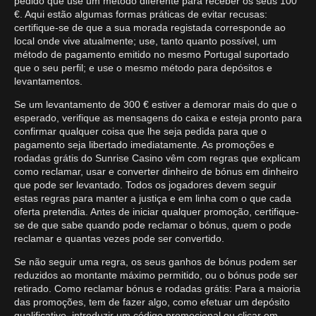
pedido que use um método diferente para receber os seus 100
€. Aqui estão algumas formas práticas de evitar recusas:
certifique-se de que a sua morada registada corresponde ao
local onde vive atualmente; use, tanto quanto possível, um
método de pagamento emitido no mesmo Portugal suportado
que o seu perfil; e use o mesmo método para depósitos e
levantamentos.
Se um levantamento de 300 € estiver a demorar mais do que o
esperado, verifique as mensagens do caixa e esteja pronto para
confirmar qualquer coisa que lhe seja pedida para que o
pagamento seja libertado imediatamente. As promoções e
rodadas grátis do Sunrise Casino vêm com regras que explicam
como reclamar, usar e converter dinheiro de bónus em dinheiro
que pode ser levantado. Todos os jogadores devem seguir
estas regras para manter a justiça e em linha com o que cada
oferta pretendia. Antes de iniciar qualquer promoção, certifique-
se de que sabe quando pode reclamar o bónus, quem o pode
reclamar e quantas vezes pode ser convertido.
Se não seguir uma regra, os seus ganhos de bónus podem ser
reduzidos ao montante máximo permitido, ou o bónus pode ser
retirado. Como reclamar bónus e rodadas grátis: Para a maioria
das promoções, tem de fazer algo, como efetuar um depósito
qualificativo, introduzir um código promocional ou clicar em