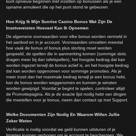
kunt opnieuw beginnen met inzetten op bonussen als je een
opname annuleert die op het punt stond te gebeuren.
Hoe Krijg Ik Mijn Sunrise Casino Bonus Wat Zijn De
Inzetvereisten Hoeveel Kan Ik Opnemen
De algemene voorwaarden voor elke bonus worden vermeld in
het aanbod en in je account. Voorwaarden omvatten meestal
hoe vaak de bonus of bonus plus storting moet worden
gespeeld, de spellen die in aanmerking komen (sommige slots
dragen meer bij dan tafelspellen), het hoogste bedrag dat kan
worden ingezet terwijl de bonus actief is, en het hoogste bedrag
dat kan worden opgenomen voor sommige promoties. Als je
meer inzet dan het maximale bedrag terwijl je een bonus hebt,
kan de bonus worden weggenomen en kunnen je winsten
worden gewijzigd. Voordat je begint te spelen, controleer altijd
de Promotiepagina. Als je de exacte lijst nodig hebt van dingen
die meetellen voor je bonus, neem dan contact op met Support.
Welke Documenten Zijn Nodig En Waarom Willen Jullie
Zeker Weten
Verificatie is nodig voordat we geld kunnen uitsturen of je
limieten kunnen verhogen om je account te beschermen. We