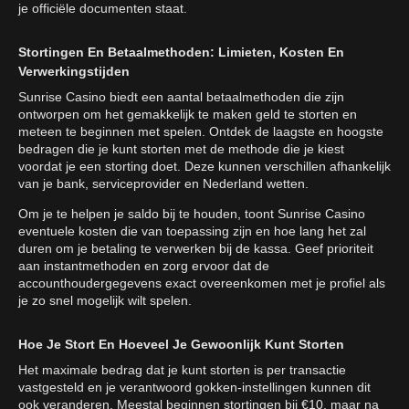
je officiële documenten staat.
Stortingen En Betaalmethoden: Limieten, Kosten En
Verwerkingstijden
Sunrise Casino biedt een aantal betaalmethoden die zijn
ontworpen om het gemakkelijk te maken geld te storten en
meteen te beginnen met spelen. Ontdek de laagste en hoogste
bedragen die je kunt storten met de methode die je kiest
voordat je een storting doet. Deze kunnen verschillen afhankelijk
van je bank, serviceprovider en Nederland wetten.
Om je te helpen je saldo bij te houden, toont Sunrise Casino
eventuele kosten die van toepassing zijn en hoe lang het zal
duren om je betaling te verwerken bij de kassa. Geef prioriteit
aan instantmethoden en zorg ervoor dat de
accounthoudergegevens exact overeenkomen met je profiel als
je zo snel mogelijk wilt spelen.
Hoe Je Stort En Hoeveel Je Gewoonlijk Kunt Storten
Het maximale bedrag dat je kunt storten is per transactie
vastgesteld en je verantwoord gokken-instellingen kunnen dit
ook veranderen. Meestal beginnen stortingen bij €10, maar na