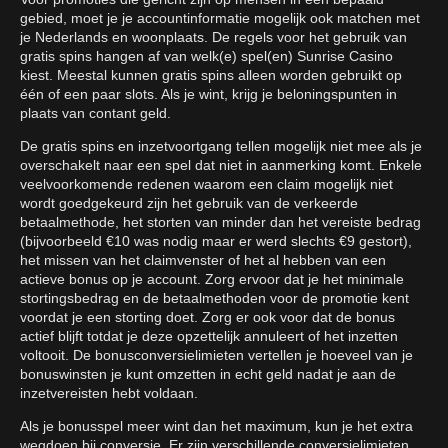
gebied, moet je je accountinformatie mogelijk ook matchen met
je Nederlands en woonplaats. De regels voor het gebruik van
gratis spins hangen af van welk(e) spel(en) Sunrise Casino
kiest. Meestal kunnen gratis spins alleen worden gebruikt op
één of een paar slots. Als je wint, krijg je beloningspunten in
plaats van contant geld.
De gratis spins en inzetvoortgang tellen mogelijk niet mee als je
overschakelt naar een spel dat niet in aanmerking komt. Enkele
veelvoorkomende redenen waarom een claim mogelijk niet
wordt goedgekeurd zijn het gebruik van de verkeerde
betaalmethode, het storten van minder dan het vereiste bedrag
(bijvoorbeeld €10 was nodig maar er werd slechts €9 gestort),
het missen van het claimvenster of het al hebben van een
actieve bonus op je account. Zorg ervoor dat je het minimale
stortingsbedrag en de betaalmethoden voor de promotie kent
voordat je een storting doet. Zorg er ook voor dat de bonus
actief blijft totdat je deze opzettelijk annuleert of het inzetten
voltooit. De bonusconversielimieten vertellen je hoeveel van je
bonuswinsten je kunt omzetten in echt geld nadat je aan de
inzetvereisten hebt voldaan.
Als je bonusspel meer wint dan het maximum, kun je het extra
wegdoen bij conversie. Er zijn verschillende conversielimieten