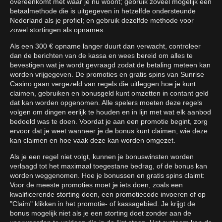
overeenkomt met waar je nu woont; gebruik zoveel mogelijk een
betaalmethode die is uitgegeven in hetzelfde ondersteunde
Nederland als je profiel; en gebruik dezelfde methode voor
zowel stortingen als opnames.
Als een 300 € opname langer duurt dan verwacht, controleer
dan de berichten van de kassa en wees bereid om alles te
bevestigen wat je wordt gevraagd zodat de betaling meteen kan
worden vrijgegeven. De promoties en gratis spins van Sunrise
Casino gaan vergezeld van regels die uitleggen hoe je kunt
claimen, gebruiken en bonusgeld kunt omzetten in contant geld
dat kan worden opgenomen. Alle spelers moeten deze regels
volgen om dingen eerlijk te houden en in lijn met wat elk aanbod
bedoeld was te doen. Voordat je aan een promotie begint, zorg
ervoor dat je weet wanneer je de bonus kunt claimen, wie deze
kan claimen en hoe vaak deze kan worden omgezet.
Als je een regel niet volgt, kunnen je bonuswinsten worden
verlaagd tot het maximaal toegestane bedrag, of de bonus kan
worden weggenomen. Hoe je bonussen en gratis spins claimt:
Voor de meeste promoties moet je iets doen, zoals een
kwalificerende storting doen, een promotiecode invoeren of op
"Claim" klikken in het promotie- of kassagebied. Je krijgt de
bonus mogelijk niet als je een storting doet zonder aan de