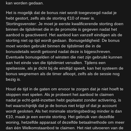
kan worden gedaan.
Het is mogelijk dat de bonus niet wordt toegevoegd nadat je
hebt gestort, zelfs als de storting €10 of meer is.
Stortingsvenster: Je moet je eerste kwalificerende storting doen
binnen de tijdslimiet die in de promotie is gegeven nadat het
aanbod is geactiveerd. Het aanbod kan vanzelf eindigen als de
storting niet op tijd wordt gedaan. Bonusgeldigheid: De bonus
moet worden gebruikt binnen de tijdslimiet die in de
bonusdetails wordt getoond nadat deze is bijgeschreven.
Eventuele bonusgelden of winsten die niet zijn gebruikt kunnen
aan het einde van die tijdslimiet vervallen. Tijdens een
spelsessie, als je dicht bij de eindtijd speelt, kan het systeem de
bonus wegnemen als de timer afloopt, zelfs als de sessie nog
bezig is.
Houd de tijd in de gaten om ervoor te zorgen dat je niet hoeft te
stoppen met spelen. Als je probeert het aanbod te claimen
nadat je echt-geld-inzetten hebt geplaatst zonder activering, is
het waarschijnlijk dat je de bonus niet krijgt of dat je account
wordt gesloten. Als het minimale stortingsbedrag minder is dan
€10, maak je een eerste storting. Het gebruik van dezelfde
woning, hetzelfde apparaat of dezelfde betaalmethode om meer
dan één Welkomstaanbod te claimen. Het niet uitvoeren van de