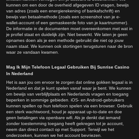
kunnen om een door de overheid afgegeven ID vragen, bewijs
van adres (zoals een energierekening of bankafschrift) en
bewijs van betaalmethode (zoals een screenshot van je e-
wallet-account of een gemaskeerde foto van je kaartnummer).
De informatie in de documenten moet overeenkomen met wat in
je profiel staat en duidelijk zijn. Niet bewerkt. We laten je geen
opnames doen als je een methode gebruikt die niet op jouw
naam staat. We kunnen ook stortingen terugsturen naar de bron
waar ze vandaan kwamen.
Mag Ik Mijn Telefoon Legaal Gebruiken Bij Sunrise Casino
In Nederland
Het is aan jou om ervoor te zorgen dat online gokken legaal is in
Nederland en dat je kunt spelen vanaf waar je bent. We kunnen
om bewijs van verblijfplaats en Nederlands vragen en toegang
beperken in sommige gebieden. iOS- en Android-gebruikers
kunnen spellen op hun telefoon spelen via een browser. Gebruik
een sterk wachtwoord, houd je apparaat up-to-date en doe
geen betalingen via openbare wifi. Als je denkt dat iemand
zonder toestemming toegang heeft gekregen tot je account,
neem dan direct contact op met Support. Terwijl we het
onderzoeken, kunnen we het account bevriezen.