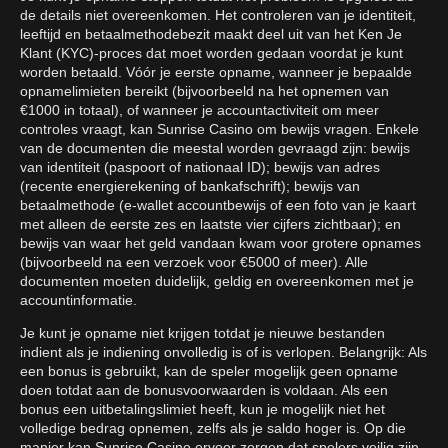
de details niet overeenkomen. Het controleren van je identiteit,
leeftijd en betaalmethodebezit maakt deel uit van het Ken Je
Klant (KYC)-proces dat moet worden gedaan voordat je kunt
worden betaald. Vóór je eerste opname, wanneer je bepaalde
opnamelimieten bereikt (bijvoorbeeld na het opnemen van
€1000 in totaal), of wanneer je accountactiviteit om meer
controles vraagt, kan Sunrise Casino om bewijs vragen. Enkele
van de documenten die meestal worden gevraagd zijn: bewijs
van identiteit (paspoort of nationaal ID); bewijs van adres
(recente energierekening of bankafschrift); bewijs van
betaalmethode (e-wallet accountbewijs of een foto van je kaart
met alleen de eerste zes en laatste vier cijfers zichtbaar); en
bewijs van waar het geld vandaan kwam voor grotere opnames
(bijvoorbeeld na een verzoek voor €5000 of meer). Alle
documenten moeten duidelijk, geldig en overeenkomen met je
accountinformatie.
Je kunt je opname niet krijgen totdat je nieuwe bestanden
indient als je indiening onvolledig is of is verlopen. Belangrijk: Als
een bonus is gebruikt, kan de speler mogelijk geen opname
doen totdat aan de bonusvoorwaarden is voldaan. Als een
bonus een uitbetalingslimiet heeft, kun je mogelijk niet het
volledige bedrag opnemen, zelfs als je saldo hoger is. Op die
manier kan Sunrise Casino ervoor zorgen dat spelers veilig zijn