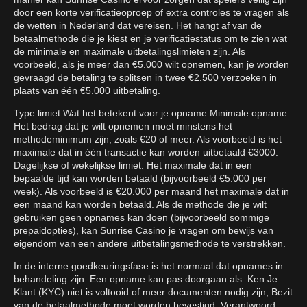
door een korte verificatieoproep of extra controles te vragen als
de wetten in Nederland dat vereisen. Het hangt af van de
betaalmethode die je kiest en je verificatiestatus om te zien wat
de minimale en maximale uitbetalingslimieten zijn. Als
voorbeeld, als je meer dan €5.000 wilt opnemen, kan je worden
gevraagd de betaling te splitsen in twee €2.500 verzoeken in
plaats van één €5.000 uitbetaling.
Type limiet Wat het betekent voor je opname Minimale opname:
Het bedrag dat je wilt opnemen moet minstens het
methodeminimum zijn, zoals €20 of meer. Als voorbeeld is het
maximale dat in één transactie kan worden uitbetaald €3000.
Dagelijkse of wekelijkse limiet: Het maximale dat in een
bepaalde tijd kan worden betaald (bijvoorbeeld €5.000 per
week). Als voorbeeld is €20.000 per maand het maximale dat in
een maand kan worden betaald. Als de methode die je wilt
gebruiken geen opnames kan doen (bijvoorbeeld sommige
prepaidopties), kan Sunrise Casino je vragen om bewijs van
eigendom van een andere uitbetalingsmethode te verstrekken.
In de interne goedkeuringsfase is het normaal dat opnames in
behandeling zijn. Een opname kan pas doorgaan als: Ken Je
Klant (KYC) niet is voltooid of meer documenten nodig zijn; Bezit
van de betaalmethode moet worden bevestigd; Verantwoord