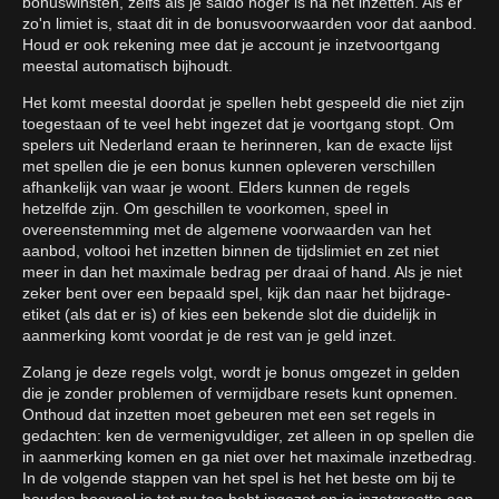
bonuswinsten, zelfs als je saldo hoger is na het inzetten. Als er
zo'n limiet is, staat dit in de bonusvoorwaarden voor dat aanbod.
Houd er ook rekening mee dat je account je inzetvoortgang
meestal automatisch bijhoudt.
Het komt meestal doordat je spellen hebt gespeeld die niet zijn
toegestaan of te veel hebt ingezet dat je voortgang stopt. Om
spelers uit Nederland eraan te herinneren, kan de exacte lijst
met spellen die je een bonus kunnen opleveren verschillen
afhankelijk van waar je woont. Elders kunnen de regels
hetzelfde zijn. Om geschillen te voorkomen, speel in
overeenstemming met de algemene voorwaarden van het
aanbod, voltooi het inzetten binnen de tijdslimiet en zet niet
meer in dan het maximale bedrag per draai of hand. Als je niet
zeker bent over een bepaald spel, kijk dan naar het bijdrage-
etiket (als dat er is) of kies een bekende slot die duidelijk in
aanmerking komt voordat je de rest van je geld inzet.
Zolang je deze regels volgt, wordt je bonus omgezet in gelden
die je zonder problemen of vermijdbare resets kunt opnemen.
Onthoud dat inzetten moet gebeuren met een set regels in
gedachten: ken de vermenigvuldiger, zet alleen in op spellen die
in aanmerking komen en ga niet over het maximale inzetbedrag.
In de volgende stappen van het spel is het het beste om bij te